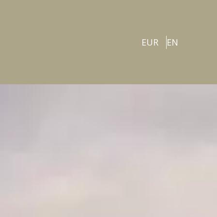
EUR
EN