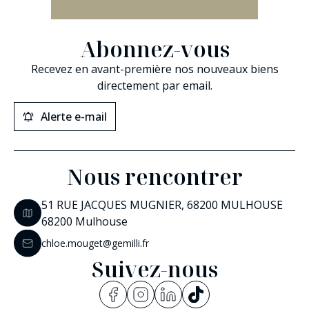
Abonnez-vous
Recevez en avant-première nos nouveaux biens
directement par email.
Alerte e-mail
Nous rencontrer
51 RUE JACQUES MUGNIER, 68200 MULHOUSE
68200 Mulhouse
chloe.mouget@gemilli.fr
Suivez-nous