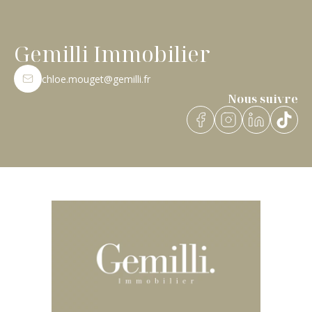
Gemilli Immobilier
chloe.mouget@gemilli.fr
Nous suivre