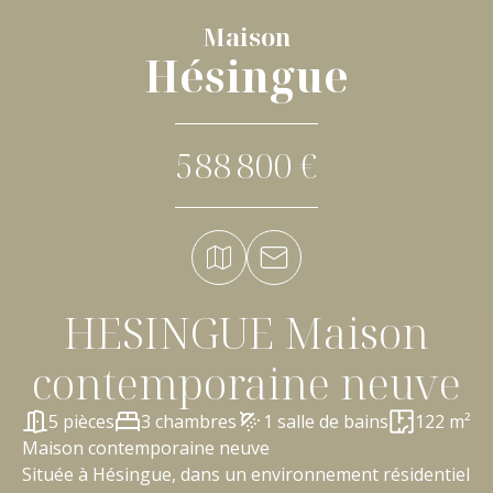
Maison
Hésingue
588 800 €
HESINGUE Maison
contemporaine neuve
5 pièces
3 chambres
1 salle de bains
122 m²
Maison contemporaine neuve
Située à Hésingue, dans un environnement résidentiel