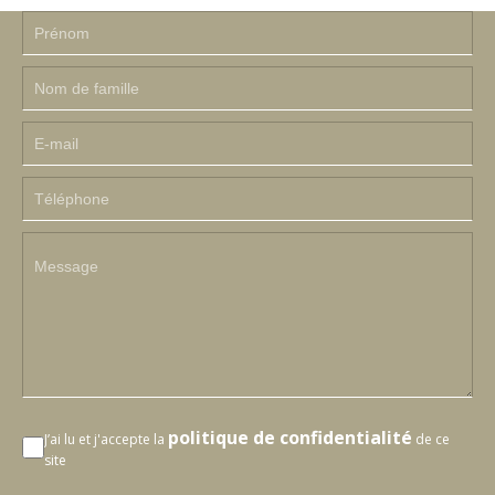
politique de confidentialité
J’ai lu et j'accepte la
de ce
site