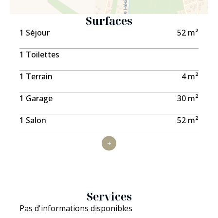
Surfaces
1 Séjour
52 m²
1 Toilettes
1 Terrain
4 m²
1 Garage
30 m²
1 Salon
52 m²
Services
Pas d'informations disponibles