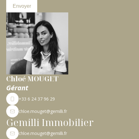
Envoyer
Chloé MOUGET
Gérant
+33 6 24 37 96 29
chloe.mouget@gemilli.fr
Gemilli Immobilier
chloe.mouget@gemilli.fr